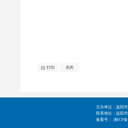
打印
关闭
主办单位：益阳市
联系地址：益阳市迎
备案号：
湘ICP备