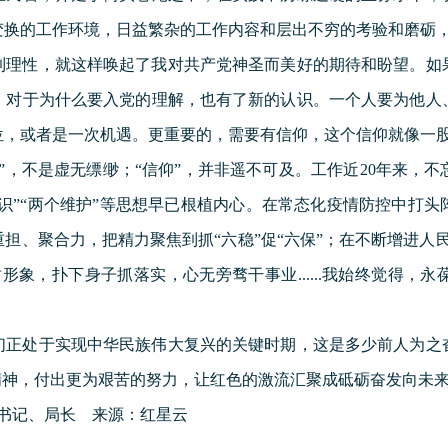
变换的工作环境，日益繁杂的工作内容和层出不穷的考验和磨砺
到理性，就这样唤起了我对共产党神圣而美好的期待和盼望。如
，对于为什么要入党的理解，也有了新的认识。一个人要为他人
位，或者是一次机遇。更重要的，需要有信仰，这个信仰就像一
”，不是虚无缥缈；“信仰”，并非遥不可及。工作近20年来，
意识”“两个维护”等思想早已根植内心。在常态化疫情防控中打
担、聚合力，把精力聚焦到抓“六稳”促“六保”；在不断增进人
形象，扑下身子抓落实，心无旁骛干事业......我始终觉得，
们正处于实现中华民族伟大复兴的关键时期，这是多少前人为之
精神，付出更为艰苦的努力，让红色的激流汇聚成砥砺奋发向未
书记、局长 来源：红星云