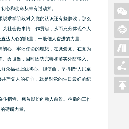
，初心和使命从未有过动摇。
果说求学阶段对入党的认识还有些肤浅，那么
、为社会做事情、作贡献，从而充分体现个人
股直达人心的能量，一股催人奋进的力量。
不忘初心、牢记使命的理想，在党爱党、在党为
头阵、勇担当，因时因势完善和落实外防输入、
民群众福祉上践初心、担使命，坚持把“人民至
永葆共产党人的初心，就是对党的生日最好的纪
奋斗牺牲、翘首期盼的动人前景。往后的工作
来的磅礴力量。