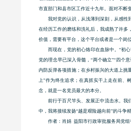
市直部门和县市区工作近十九年。面对不断
我对党的认识，从浅薄到深刻，从感性
在经历工作的磨练和洗礼后，我成熟了许多
价值，需要有平台，这个平台或者是一个岗
而现在，党的初心烙印在血脉中。“初心
党的理念早已深入骨髓，“两个确立”“四个
内防反弹各项措施；在乡村振兴的大道上挑重
上”作为终生追求；在真抓实干上走在前、树
念，就是一名党员最大的本分。
前行于百尺竿头、发展正中流击水。我
中，我将接续发扬“越是艰险越向前”的斗争
作者：肖娟 益阳市行政审批服务局党组