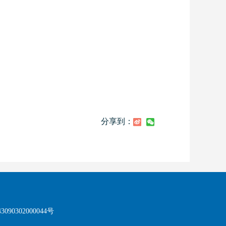
分享到：
090302000044号