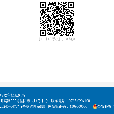
扫一扫在手机打开当前页
行政审批服务局
宾路555号益阳市民服务中心 联系电话：0737-6204108
2024076477号(备案管理系统) 网站标识码：4309000030
公安备案 43