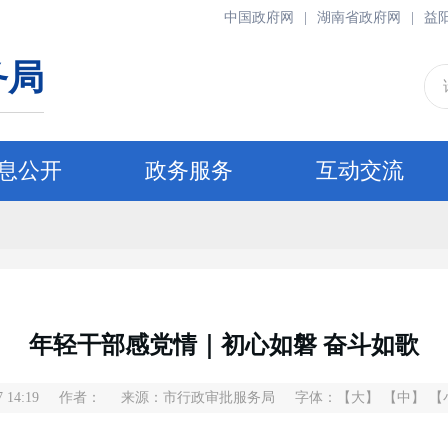
中国政府网
|
湖南省政府网
|
益
务局
息公开
政务服务
互动交流
年轻干部感党情｜初心如磐 奋斗如歌
 14:19
作者：
来源：市行政审批服务局
字体：
【大】
【中】
【