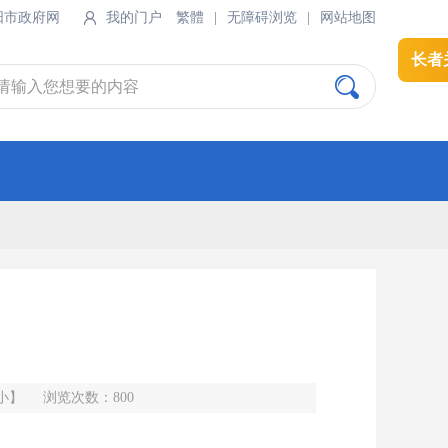
阳市政府网
我的门户
繁體
|
无障碍浏览
|
网站地图
长者
小】
浏览次数：
800