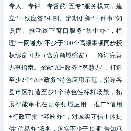
专人、专评、专督的“五专”服务模式，建
立“一线应答”机制、定期更新“一件事”知
识库。推动线下窗口服务“集中办”，梳
理“一网通办”不少于100个高频事项同步授
权综窗可办（含分领域综窗），修订完善
办事指南。探索“AI+政务”“智慧办”，打造
至少2个“AI+政务”特色应用示范，指导各
县市区打造至少1个特色性标杆场景，拓
展智能审批在更多领域应用。推广“信用
+行政审批”“容缺办”，对诚实守信主体提
供“信易办”服务，落实不少于30项“告知承