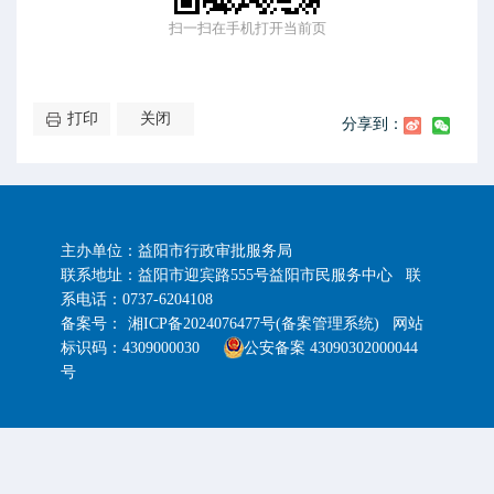
扫一扫在手机打开当前页
打印
关闭
分享到：
主办单位：益阳市行政审批服务局
联系地址：益阳市迎宾路555号益阳市民服务中心 联
系电话：0737-6204108
备案号：
湘ICP备2024076477号(备案管理系统) 网站
标识码：4309000030
公安备案 43090302000044
号