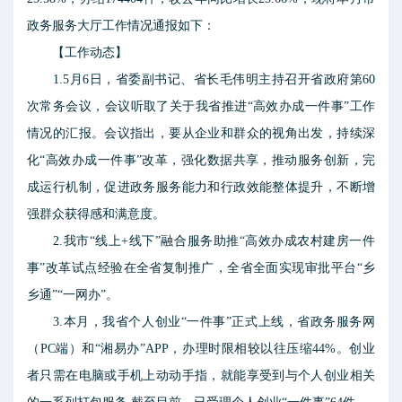
政务服务大厅工作情况通报如下：
【工作动态】
1.5月6日，省委副书记、省长毛伟明主持召开省政府第60
次常务会议，会议听取了关于我省推进“高效办成一件事”工作
情况的汇报。会议指出，要从企业和群众的视角出发，持续深
化“高效办成一件事”改革，强化数据共享，推动服务创新，完
成运行机制，促进政务服务能力和行政效能整体提升，不断增
强群众获得感和满意度。
2.我市“线上+线下”融合服务助推“高效办成农村建房一件
事”改革试点经验在全省复制推广，全省全面实现审批平台“乡
乡通”“一网办”。
3.本月，我省个人创业“一件事”正式上线，省政务服务网
（PC端）和“湘易办”APP，办理时限相较以往压缩44%。创业
者只需在电脑或手机上动动手指，就能享受到与个人创业相关