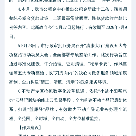
的一系列打包服务,截至目前，已受理个人创业“一件事”64件。
4.本月，我市公积金中心推出公积金新政十二条，涵盖调
整纯公积金贷款政策、上调最高贷款额度、降低贷款收付款比
例等内容。此新政自今年5月27日起施行，有效期至2026年7月9
日。
5.5月23日，市行政审批服务局召开“清廉大厅”建设五大专
项整治行动动员大会，全面部署专项整治工作。此次行动旨在
通过标准化建设、中介治理、证明清理、“吃拿卡要”、作风整
顿等五大专项整治，以“刀刃向内”的决心向政务服务领域顽疾
亮剑，全力构建“清正、清廉、清亲”的政务服务环境。
6.不动产专区抢抓数字化改革机遇，依托“小益小阳帮您
办”云登记版块的线上云监督手段，全力构建不动产登记廉防体
系，打造“益廉登”品牌，有效助力不动产登记业务办理全流
程、全范围、全时域、全自动、全方位精准监控。
【作风建设】