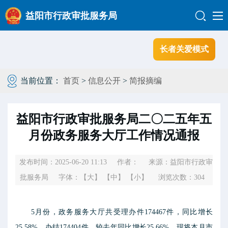
益阳市行政审批服务局
长者关爱模式
当前位置：
首页
>
信息公开
>
简报摘编
益阳市行政审批服务局二〇二五年五
月份政务服务大厅工作情况通报
发布时间：2025-06-20 11:13
作者：
来源：益阳市行政审
批服务局
字体：
【大】
【中】
【小】
浏览次数：
304
5月份，政务服务大厅共受理办件174467件，同比增长
25.58%，办结174404件，较去年同比增长25.66%，现将本月市