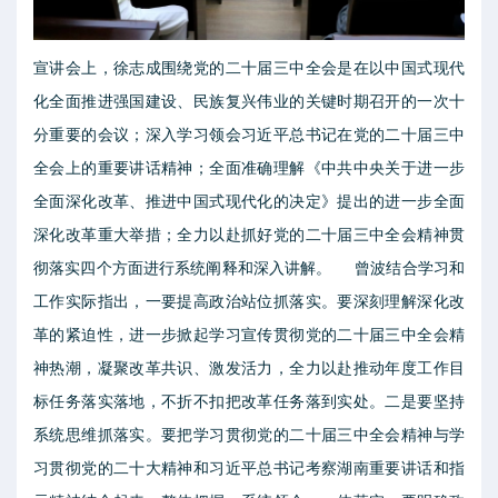
宣讲会上，徐志成围绕党的二十届三中全会是在以中国式现代
化全面推进强国建设、民族复兴伟业的关键时期召开的一次十
分重要的会议；深入学习领会习近平总书记在党的二十届三中
全会上的重要讲话精神；全面准确理解《中共中央关于进一步
全面深化改革、推进中国式现代化的决定》提出的进一步全面
深化改革重大举措；全力以赴抓好党的二十届三中全会精神贯
彻落实四个方面进行系统阐释和深入讲解。 曾波结合学习和
工作实际指出，一要提高政治站位抓落实。要深刻理解深化改
革的紧迫性，进一步掀起学习宣传贯彻党的二十届三中全会精
神热潮，凝聚改革共识、激发活力，全力以赴推动年度工作目
标任务落实落地，不折不扣把改革任务落到实处。二是要坚持
系统思维抓落实。要把学习贯彻党的二十届三中全会精神与学
习贯彻党的二十大精神和习近平总书记考察湖南重要讲话和指