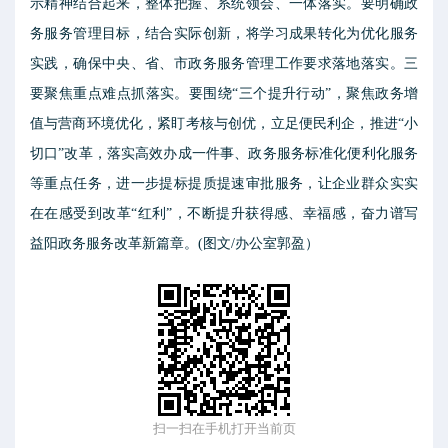
示精神结合起来，整体把握、系统领会、一体落实。要明确政
务服务管理目标，结合实际创新，将学习成果转化为优化服务
实践，确保中央、省、市政务服务管理工作要求落地落实。三
要聚焦重点难点抓落实。要围绕“三个提升行动”，聚焦政务增
值与营商环境优化，紧盯考核与创优，立足便民利企，推进“小
切口”改革，落实高效办成一件事、政务服务标准化便利化服务
等重点任务，进一步提标提质提速审批服务，让企业群众实实
在在感受到改革“红利”，不断提升获得感、幸福感，奋力谱写
益阳政务服务改革新篇章。(图文/办公室郭盈）
扫一扫在手机打开当前页