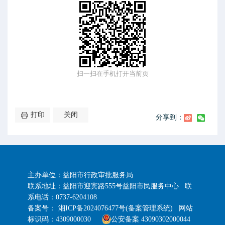
扫一扫在手机打开当前页
打印
关闭
分享到：
主办单位：益阳市行政审批服务局
联系地址：益阳市迎宾路555号益阳市民服务中心 联
系电话：0737-6204108
备案号：
湘ICP备2024076477号(备案管理系统) 网站
标识码：4309000030
公安备案 43090302000044